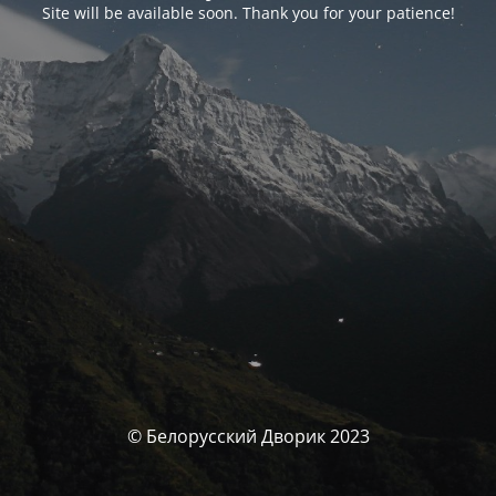
Site will be available soon. Thank you for your patience!
© Белорусский Дворик 2023