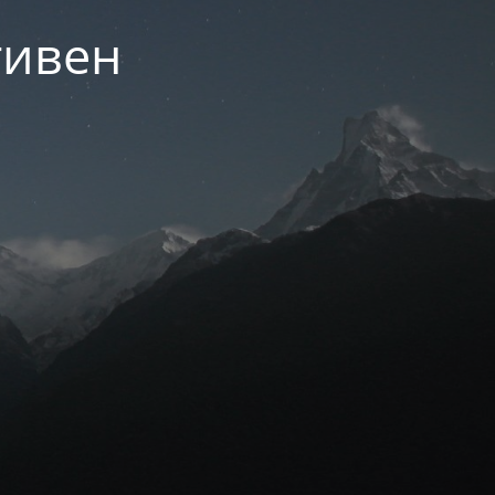
тивен