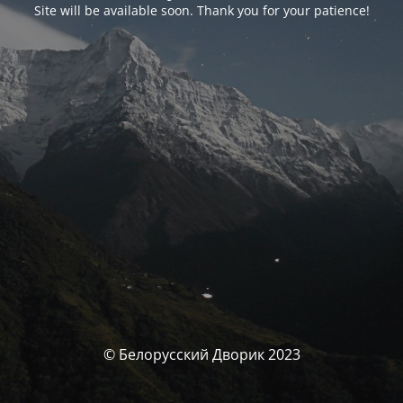
Site will be available soon. Thank you for your patience!
© Белорусский Дворик 2023