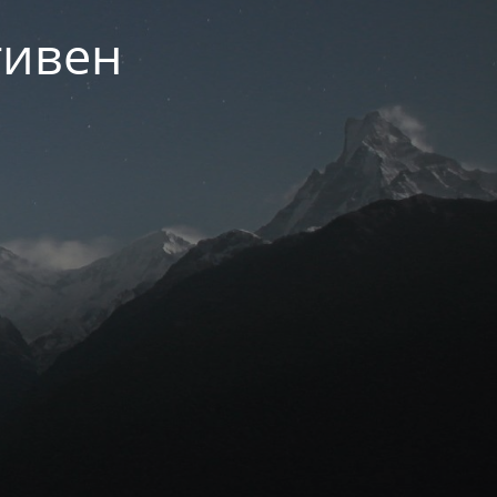
тивен