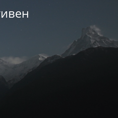
тивен