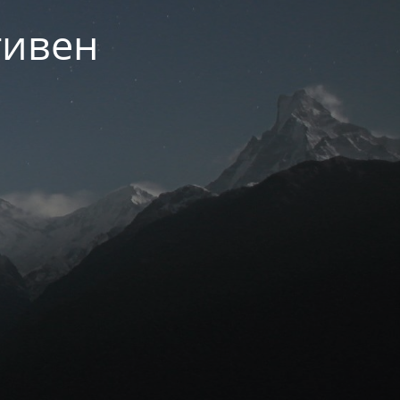
тивен