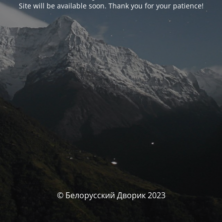
Site will be available soon. Thank you for your patience!
© Белорусский Дворик 2023