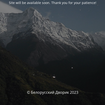
Site will be available soon. Thank you for your patience!
© Белорусский Дворик 2023