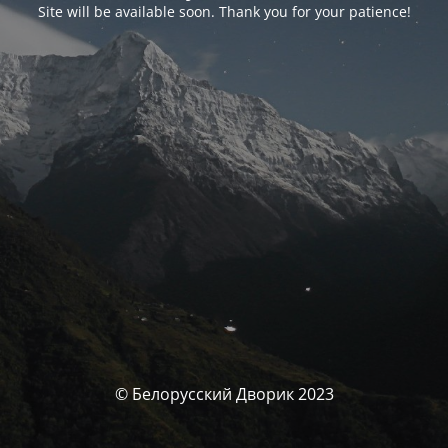
Site will be available soon. Thank you for your patience!
© Белорусский Дворик 2023