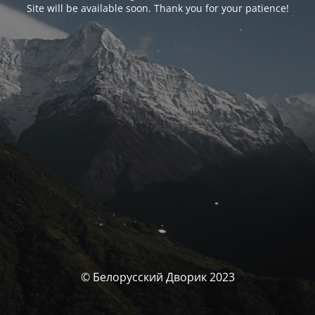
Site will be available soon. Thank you for your patience!
© Белорусский Дворик 2023