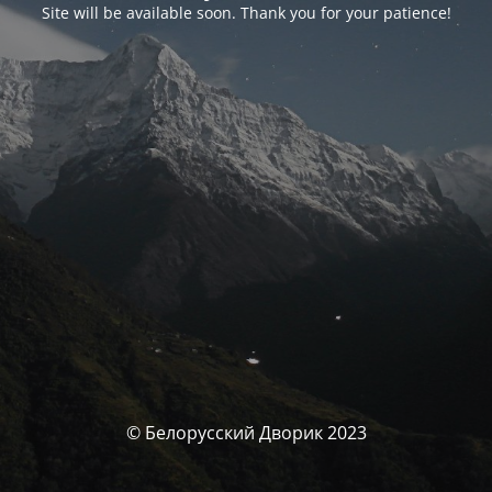
Site will be available soon. Thank you for your patience!
© Белорусский Дворик 2023