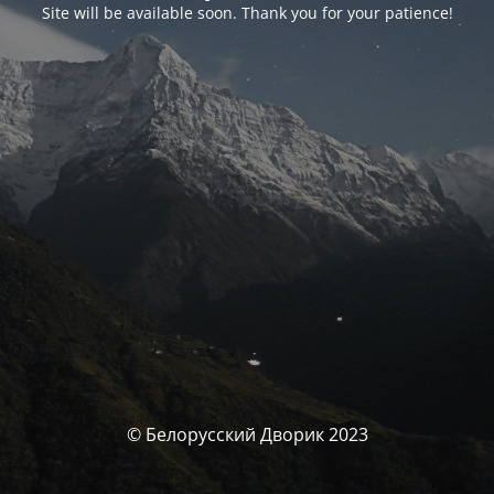
Site will be available soon. Thank you for your patience!
© Белорусский Дворик 2023