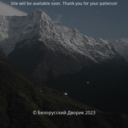
Site will be available soon. Thank you for your patience!
© Белорусский Дворик 2023