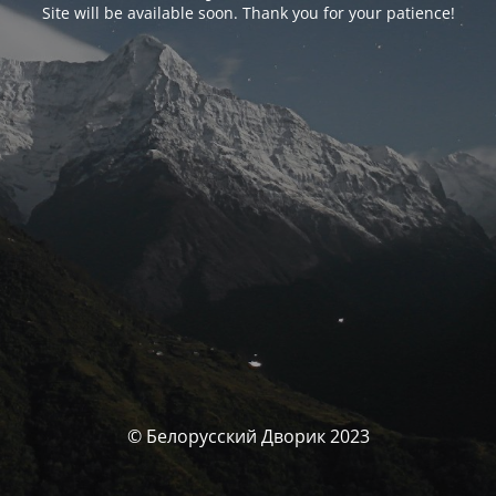
Site will be available soon. Thank you for your patience!
© Белорусский Дворик 2023