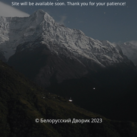
Site will be available soon. Thank you for your patience!
© Белорусский Дворик 2023