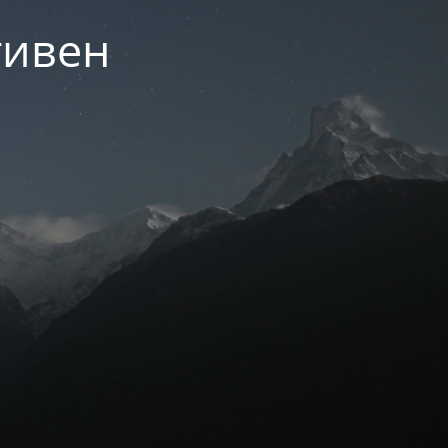
тивен