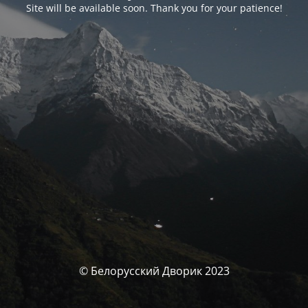
Site will be available soon. Thank you for your patience!
© Белорусский Дворик 2023