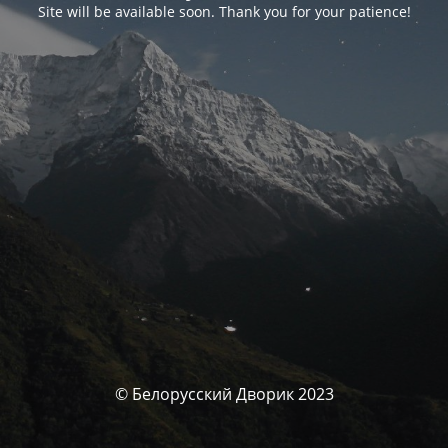
Site will be available soon. Thank you for your patience!
© Белорусский Дворик 2023