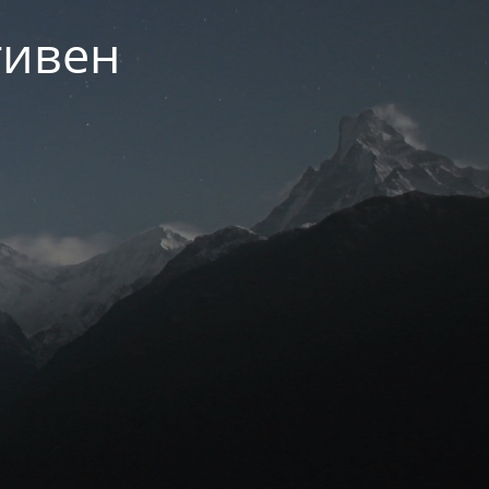
тивен