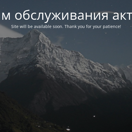
м обслуживания ак
Site will be available soon. Thank you for your patience!