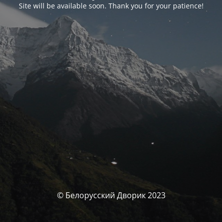
Site will be available soon. Thank you for your patience!
© Белорусский Дворик 2023