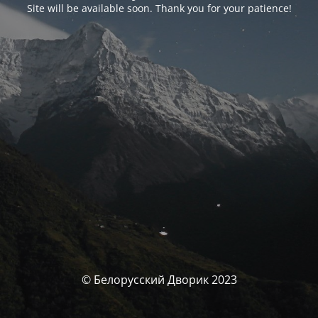
Site will be available soon. Thank you for your patience!
© Белорусский Дворик 2023