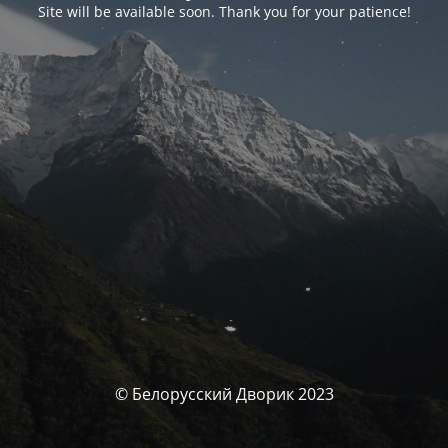
Site will be available soon. Thank you for your patience!
© Белорусский Дворик 2023