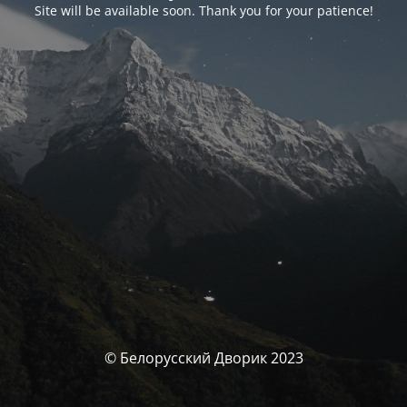
Site will be available soon. Thank you for your patience!
© Белорусский Дворик 2023