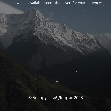
Site will be available soon. Thank you for your patience!
© Белорусский Дворик 2023