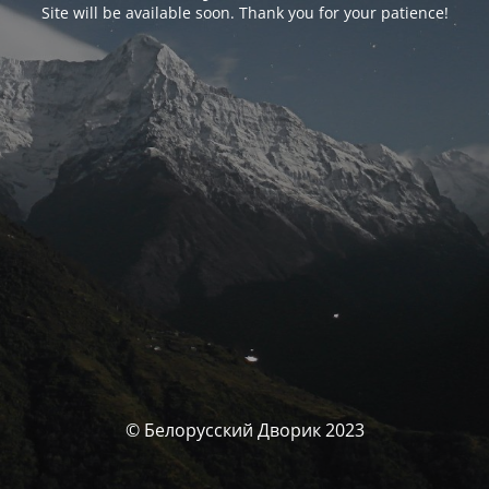
Site will be available soon. Thank you for your patience!
© Белорусский Дворик 2023