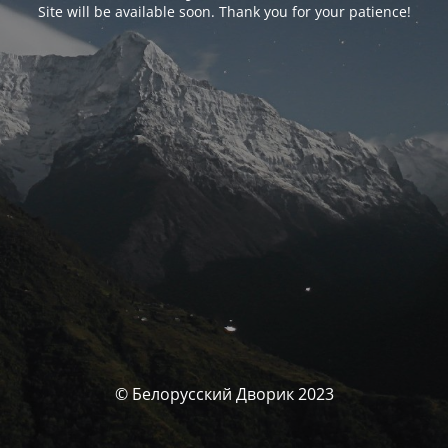
Site will be available soon. Thank you for your patience!
© Белорусский Дворик 2023