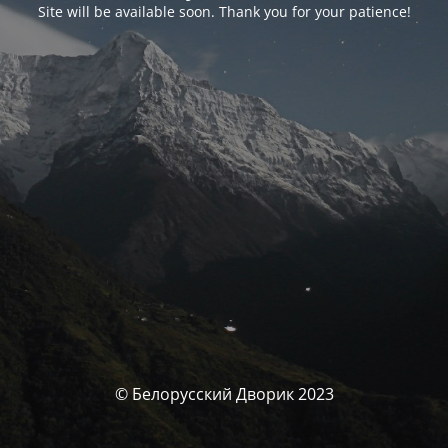
Site will be available soon. Thank you for your patience!
© Белорусский Дворик 2023